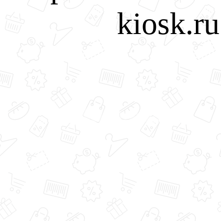
kiosk.r