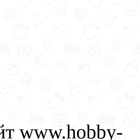
йт www.hobby-