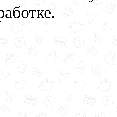
работке.