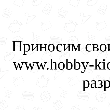
Приносим свои
www.hobby-kio
разр