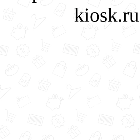
kiosk.r