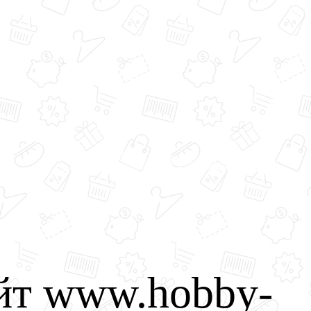
йт www.hobby-