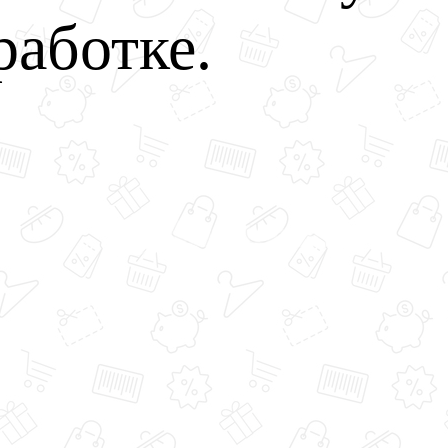
работке.