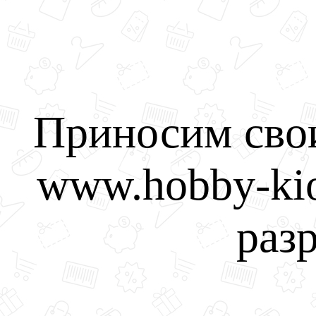
Приносим свои
www.hobby-kio
разр