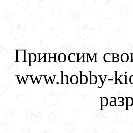
Приносим свои
www.hobby-kio
разр