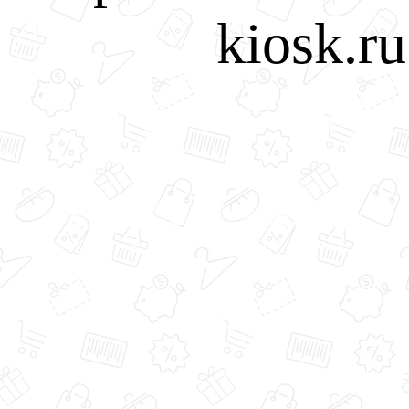
kiosk.r