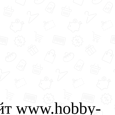
йт www.hobby-