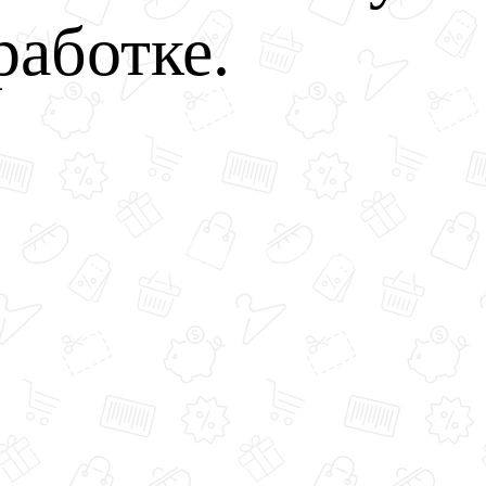
работке.