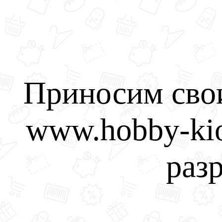
Приносим свои
www.hobby-kio
разр