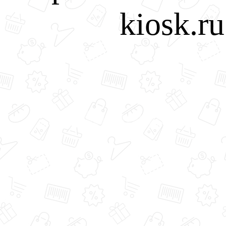
kiosk.r