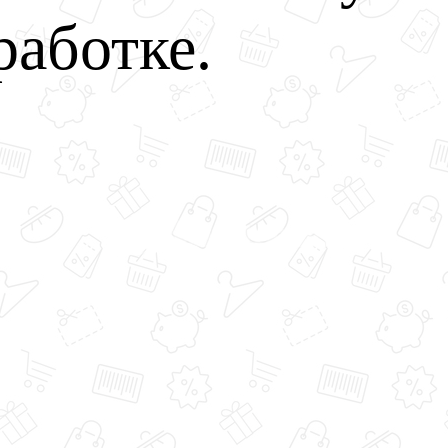
работке.