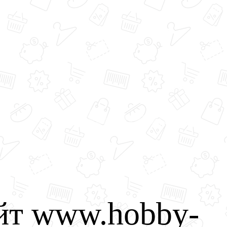
йт www.hobby-