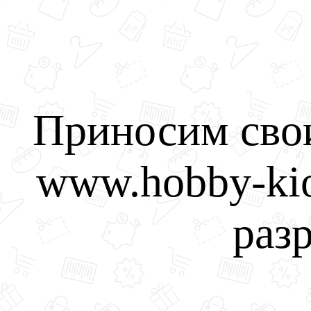
Приносим свои
www.hobby-kio
разр