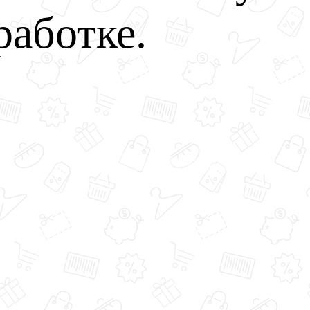
работке.