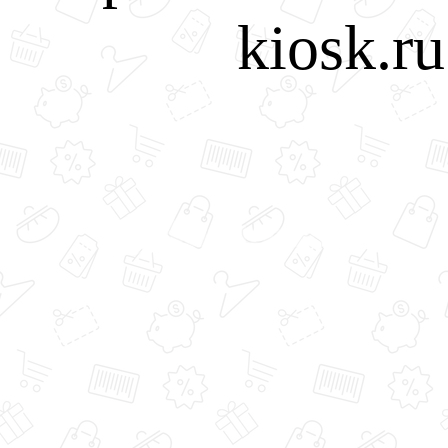
kiosk.r