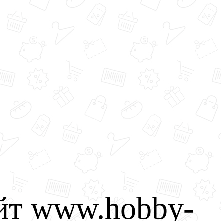
йт www.hobby-